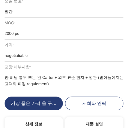
모델 번호:
빨간
MOQ:
2000 pc
가격:
negotiatiable
포장 세부사항:
안 비닐 봉투 또는 안 Carton+ 외부 표준 판지 + 깔판 (받아들여지는
고객의 패킹 requiement)
가장 좋은 가격 을 구하라
저희와 연락
상세 정보
제품 설명