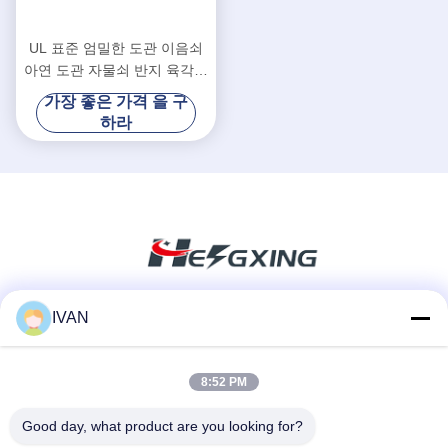
UL 표준 엄밀한 도관 이음쇠
아연 도관 자물쇠 반지 육각형
머리 부호
가장 좋은 가격 을 구
하라
IVAN
소셜 미디어
8:52 PM
빠른 연락
Good day, what product are you looking for?