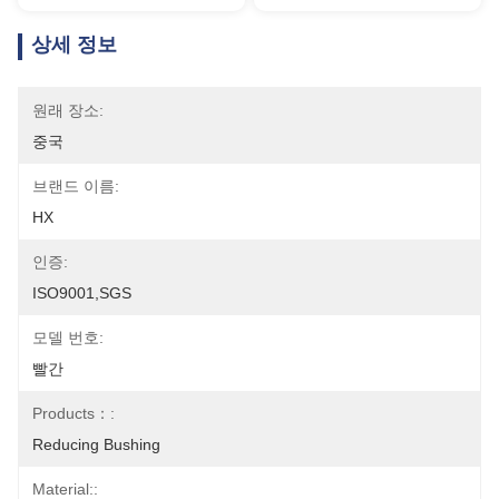
상세 정보
원래 장소:
중국
브랜드 이름:
HX
인증:
ISO9001,SGS
모델 번호:
빨간
Products：:
Reducing Bushing
Material::