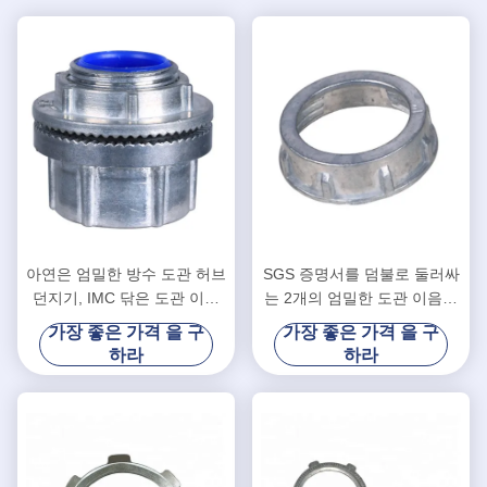
아연은 엄밀한 방수 도관 허브
SGS 증명서를 덤불로 둘러싸
던지기, IMC 닦은 도관 이음
는 2개의 엄밀한 도관 이음쇠
쇠 죽습니다
IMC 전기 도관
가장 좋은 가격 을 구
가장 좋은 가격 을 구
하라
하라