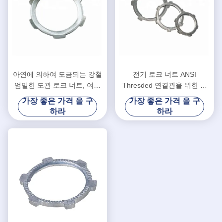
아연에 의하여 도금되는 강철
전기 로크 너트 ANSI
엄밀한 도관 로크 너트, 여성
Thresded 연결관을 위한 엄
연결 엄밀한 관 이음쇠
밀한 도관 이음쇠
가장 좋은 가격 을 구
가장 좋은 가격 을 구
하라
하라