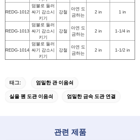
덤불로 둘러
아연 도
REDG-1012
싸기 감소시
강철
2 in
1 in
금하는
키기
덤불로 둘러
아연 도
REDG-1013
싸기 감소시
강철
2 in
1-1/4 in
금하는
키기
덤불로 둘러
아연 도
REDG-1014
싸기 감소시
강철
2 in
1-1/2 in
금하는
키기
태그:
엄밀한 관 이음쇠
실을 꿴 도관 이음쇠
엄밀한 금속 도관 연결
관련 제품