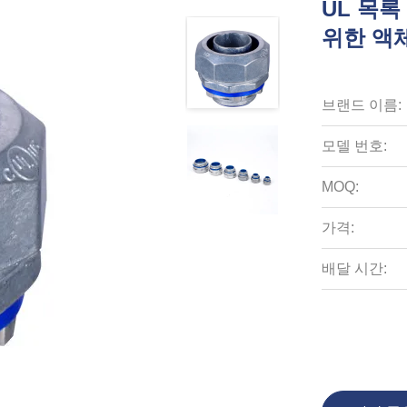
UL 목록
위한 액
브랜드 이름:
모델 번호:
MOQ:
가격:
배달 시간: