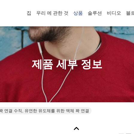
집
우리 에 관한 것
상품
솔루션
비디오
블
제품 세부 정보
 꽉 연결 수직, 유연한 유도체를 위한 액체 꽉 연결