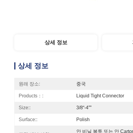
상세 정보
상세 정보
원래 장소:
중국
Products：:
Liquid Tight Connector
Size::
3/8“-4””
Surface::
Polish
안 비닐 봉투 또는 안 Carto