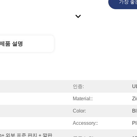
가장 좋
제품 설명
인증:
U
Material::
Zi
Color:
B
Accessory::
Pl
n+ 외부 표준 판지 + 깔판 