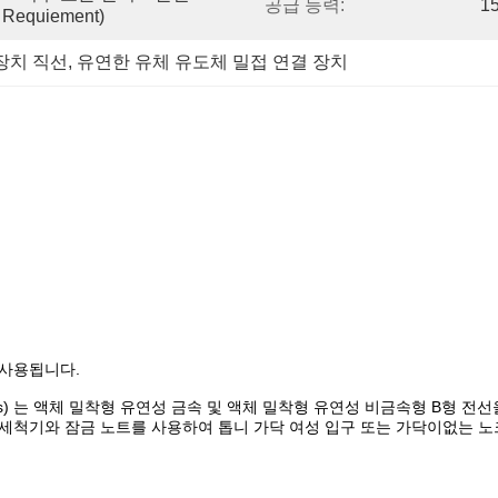
공급 능력:
1
quiement)
 장치 직선
, 
유연한 유체 유도체 밀접 연결 장치
 사용됩니다.
t connectors) 는 액체 밀착형 유연성 금속 및 액체 밀착형 유연성 비금속형
폐 세척기와 잠금 노트를 사용하여 톱니 가닥 여성 입구 또는 가닥이없는 노