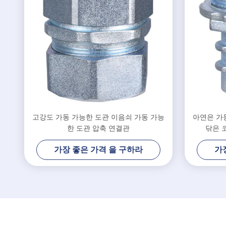
고강도 가동 가능한 도관 이음쇠 가동 가능
아연은 가
한 도관 압축 연결관
닦은 
가장 좋은 가격 을 구하라
가