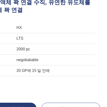
 액체 꽉 연결 수직, 유연한 유도체를
체 꽉 연결
HX
LTS
2000 pc
negotiatiable
20 GP에 15 일 안에