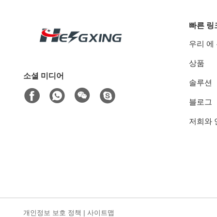
빠른 링
우리 에
상품
소셜 미디어
솔루션
블로그
저희와 
개인정보 보호 정책
|
사이트맵