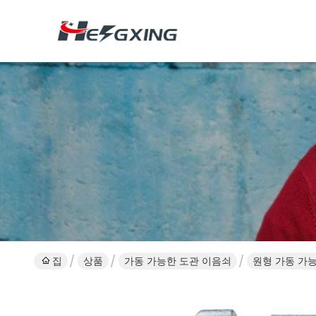
집
상품
가동 가능한 도관 이음쇠
원형 가동 가능