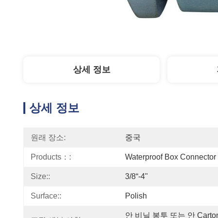
상세 정보
상세 정보
원래 장소:
중국
Products：:
Waterproof Box Connector
Size::
3/8“-4"
Surface::
Polish
안 비닐 봉투 또는 안 Carto