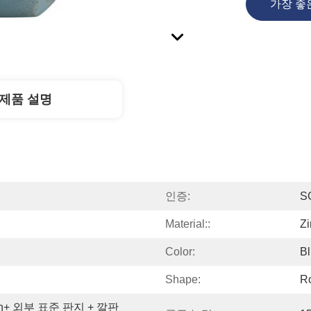
가장 좋
제품 설명
인증:
S
Material::
Zi
Color:
B
Shape:
R
n+ 외부 표준 판지 + 깔판 