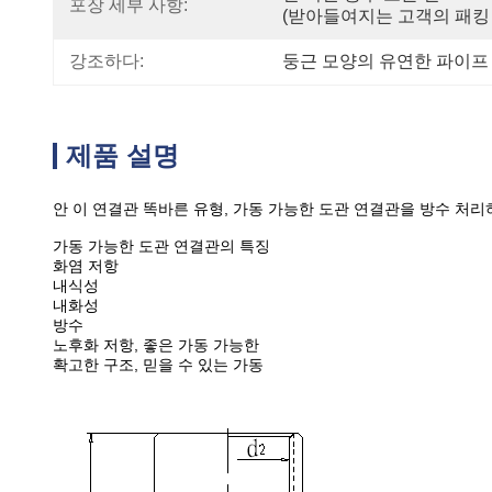
포장 세부 사항:
(받아들여지는 고객의 패킹 Re
강조하다:
둥근 모양의 유연한 파이프
제품 설명
안 이 연결관 똑바른 유형, 가동 가능한 도관 연결관을 방수 처
가동 가능한 도관 연결관의 특징
화염 저항
내식성
내화성
방수
노후화 저항, 좋은 가동 가능한
확고한 구조, 믿을 수 있는 가동