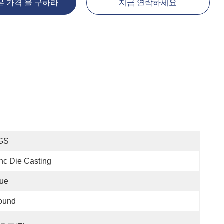
은 가격 을 구하라
지금 연락하세요
GS
nc Die Casting
lue
ound