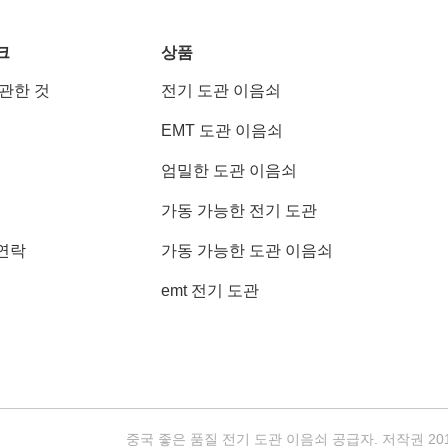
크
상품
 관한 것
전기 도관 이음쇠
EMT 도관 이음쇠
엄밀한 도관 이음쇠
가동 가능한 전기 도관
연락
가동 가능한 도관 이음쇠
emt 전기 도관
중국 좋은 품질 전기 도관 이음쇠 공급자. 저작권 2018-2