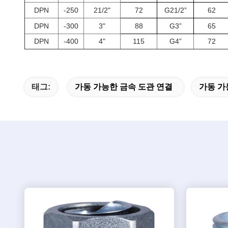
DPN
-250
21/2"
72
G21/2”
62
DPN
-300
3"
88
G3”
65
DPN
-400
4"
115
G4”
72
태그:
가동 가능한 금속 도관 연결
가동 가