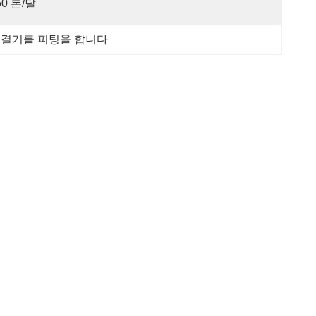
50 톤/달
연결기를 피팅을 합니다