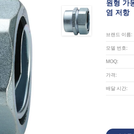
원형 가동
염 저항
브랜드 이름:
모델 번호:
MOQ:
가격:
배달 시간: