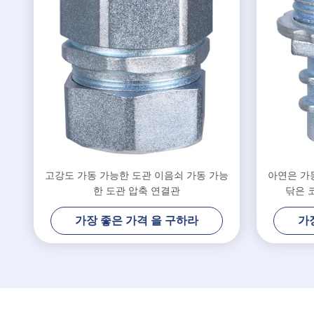
고강도 가동 가능한 도관 이음쇠 가동 가능
아연은 가
한 도관 압축 연결관
닦은 
가장 좋은 가격 을 구하라
가