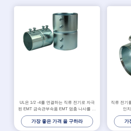
UL은 1/2 -4를 연결하는 직류 전기로 자극
직류 전기를 
된 EMT 금속관부속품 EMT 멈춤 나사를 목
인치
록화했습니다
가장 좋은 가격 을 구하라
가