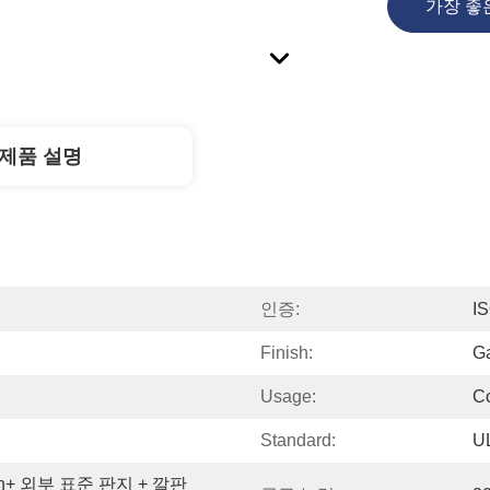
가장 좋
제품 설명
인증:
I
Finish:
G
Usage:
C
Standard:
U
n+ 외부 표준 판지 + 깔판 