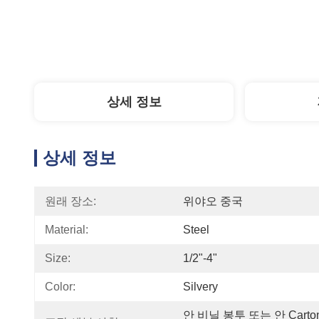
상세 정보
상세 정보
원래 장소:
위야오 중국
Material:
Steel
Size:
1/2"-4"
Color:
Silvery
안 비닐 봉투 또는 안 Carto