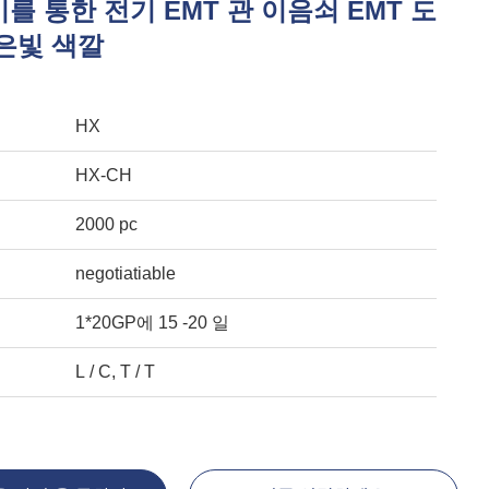
를 통한 전기 EMT 관 이음쇠 EMT 도
 은빛 색깔
HX
HX-CH
2000 pc
negotiatiable
1*20GP에 15 -20 일
L / C, T / T