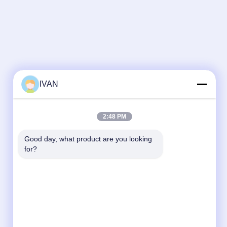
IVAN
2:48 PM
Good day, what product are you looking 
for?