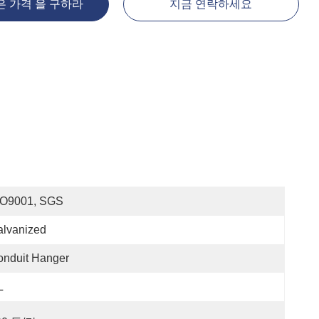
은 가격 을 구하라
지금 연락하세요
SO9001, SGS
alvanized
onduit Hanger
L