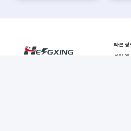
빠른 링
우리 에
상품
소셜 미디어
솔루션
블로그
저희와 