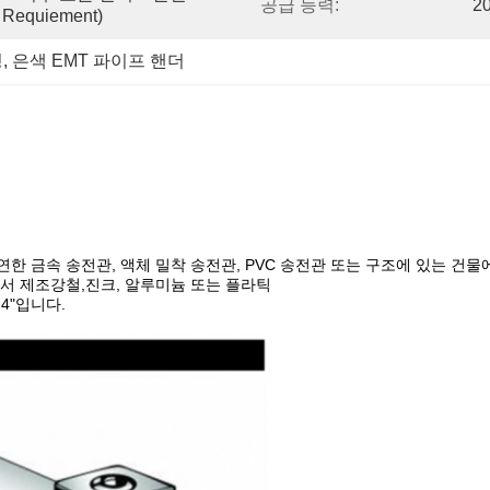
공급 능력:
2
quiement)
팅
, 
은색 EMT 파이프 핸더
유연한 금속 송전관, 액체 밀착 송전관, PVC 송전관 또는 구조에 있는 
서 제조강철,진크, 알루미늄 또는 플라틱
2",4"입니다.