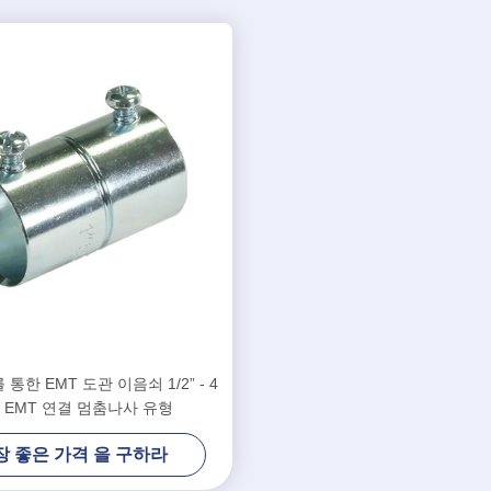
통한 EMT 도관 이음쇠 1/2” - 4
 EMT 연결 멈춤나사 유형
장 좋은 가격 을 구하라