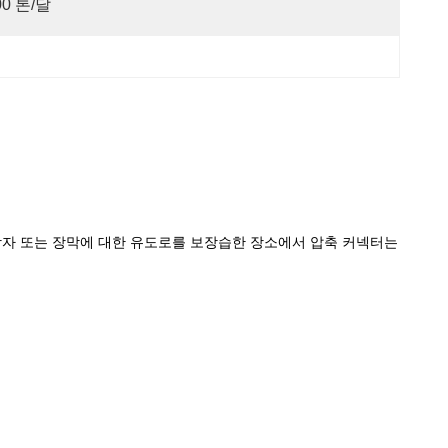
00 톤/달
 상자 또는 장막에 대한 유도로를 보장습한 장소에서 압축 커넥터는