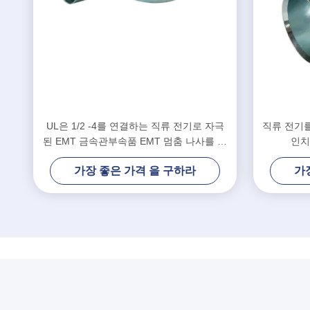
UL은 1/2 -4를 연결하는 직류 전기로 자극
직류 전기를 
된 EMT 금속관부속품 EMT 멈춤 나사를 목
인치
록화했습니다
가장 좋은 가격 을 구하라
가
빠른 링