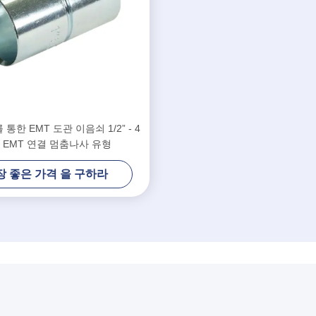
통한 EMT 도관 이음쇠 1/2” - 4
 EMT 연결 멈춤나사 유형
장 좋은 가격 을 구하라
크
상품