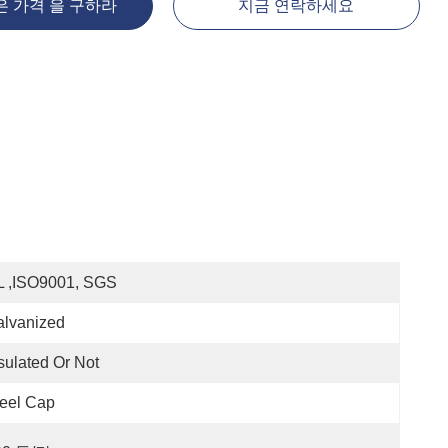
은 가격 을 구하라
지금 연락하세요
L ,ISO9001, SGS
alvanized
sulated Or Not
eel Cap