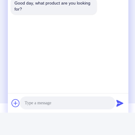
Good day, what product are you looking 
for?
빠른 연락