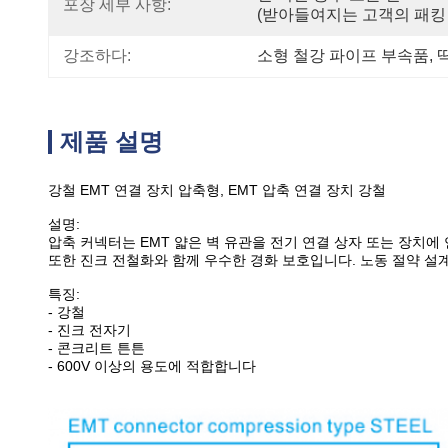
포장 세부 사항:
(받아들여지는 고객의 패킹 Re
강조하다:
소형 철강 파이프 부속품
, 
제품 설명
강철 EMT 연결 장치 압축형, EMT 압축 연결 장치 강철
설명:
압축 커넥터는 EMT 얇은 벽 유관을 전기 연결 상자 또는 장치
또한 진크 전철화와 함께 우수한 경화 보호입니다. 노동 절약 설계
특징:
- 강철
- 진크 전자기
- 콘크리트 튼튼
- 600V 이상의 용도에 적합합니다