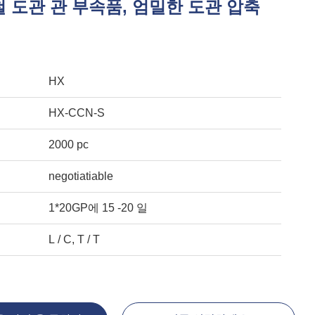
 도관 관 부속품, 엄밀한 도관 압축
HX
HX-CCN-S
2000 pc
negotiatiable
1*20GP에 15 -20 일
L / C, T / T