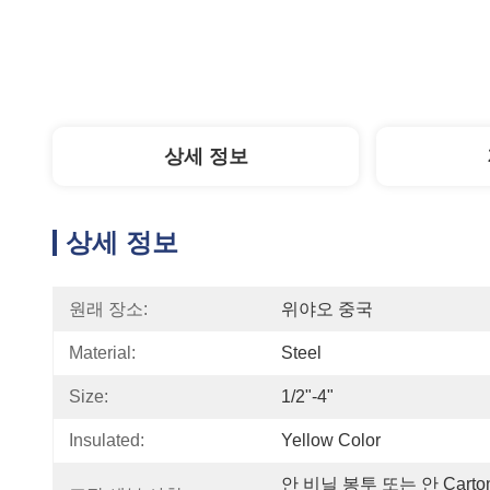
상세 정보
상세 정보
원래 장소:
위야오 중국
Material:
Steel
Size:
1/2"-4"
Insulated:
Yellow Color
안 비닐 봉투 또는 안 Carto