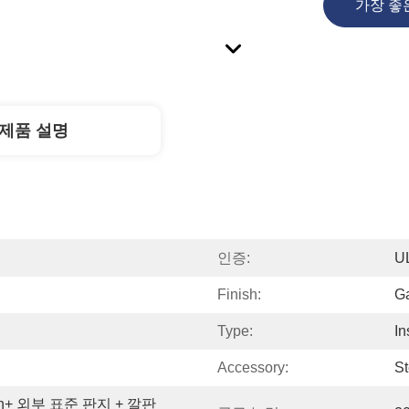
가장 좋
제품 설명
인증:
U
Finish:
G
Type:
In
Accessory:
St
n+ 외부 표준 판지 + 깔판 