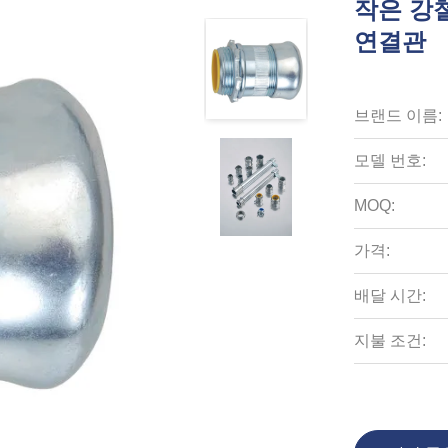
작은 강철
연결관
브랜드 이름:
모델 번호:
MOQ:
가격:
배달 시간:
지불 조건: