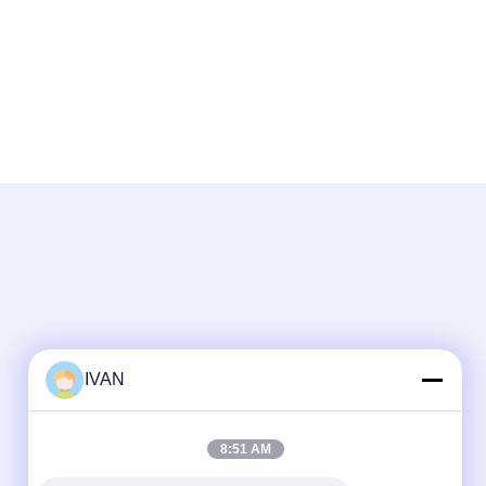
IVAN
8:51 AM