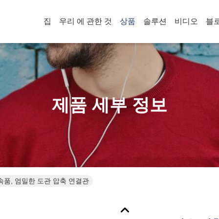
집
우리 에 관한 것
상품
솔루션
비디오
블
제품 세부 정보
속품, 엄밀한 도관 압축 연결관